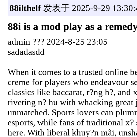
88ilthelf
发表于 2025-9-29 13:30:
88i is a mod play as a remed
admin ??? 2024-8-25 23:05
sadadasdd
When it comes to a trusted online be
creme for players who endeavour se
classics like baccarat, r?ng h?, and
riveting n? hu with whacking great 
unmatched. Sports lovers can plumm
esports, while fans of traditional x? 
here. With liberal khuy?n mãi, unsha