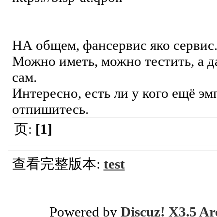
НА общем, фансервис яко сервис
Можно иметь, можно тестить, а 
сам.
Интересно, есть ли у кого ещё э
отпишитесь.
页:
[1]
查看完整版本:
test
Powered by
Discuz! X3.5 Ar