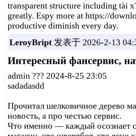
transparent structure including tài 
greatly. Espy more at https://down
productive diminish every day.
LeroyBript
发表于 2026-2-13 04:3
Интересный фансервис, на
admin ??? 2024-8-25 23:05
sadadasdd
Прочитал шелковичное дерево ма
новость, а про честью сервис.
Что именно — каждый осознает с
магазин, кто швертбот, кто ясно 