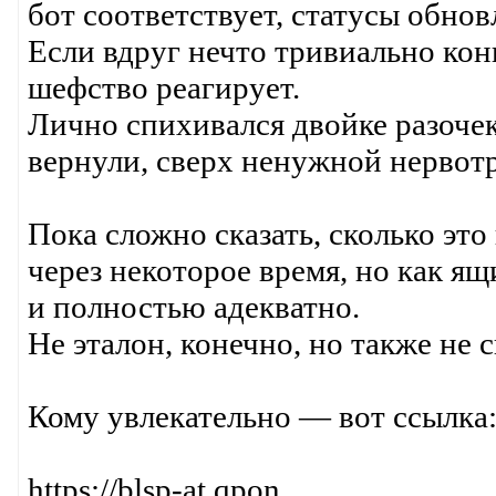
бот соответствует, статусы обно
Если вдруг нечто тривиально ко
шефство реагирует.
Лично спихивался двойке разоче
вернули, сверх ненужной нервот
Пока сложно сказать, сколько это
через некоторое время, но как 
и полностью адекватно.
Не эталон, конечно, но также не с
Кому увлекательно — вот ссылка
https://blsp-at.qpon