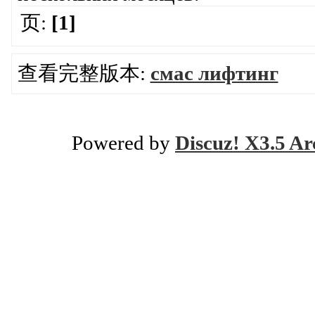
页:
[1]
查看完整版本:
смас лифтинг
Powered by
Discuz! X3.5 Ar