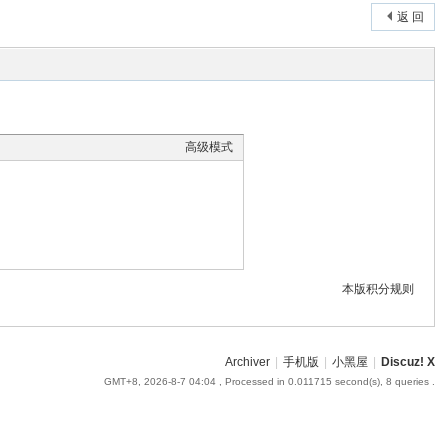
返 回
高级模式
本版积分规则
Archiver
|
手机版
|
小黑屋
|
Discuz! X
GMT+8, 2026-8-7 04:04
, Processed in 0.011715 second(s), 8 queries .