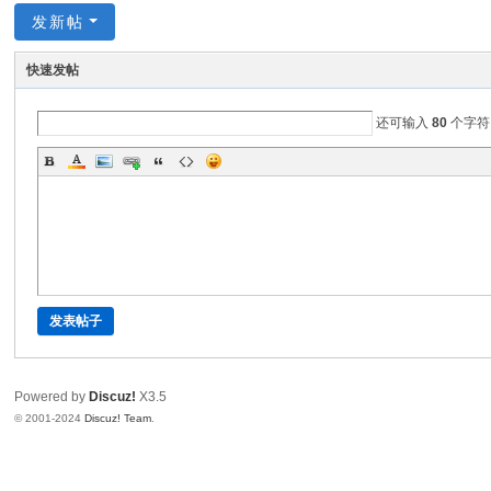
发新帖
快速发帖
还可输入
80
个字符
发表帖子
Powered by
Discuz!
X3.5
© 2001-2024
Discuz! Team
.