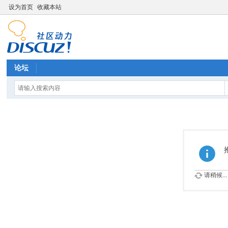
设为首页
收藏本站
论坛
请稍候...