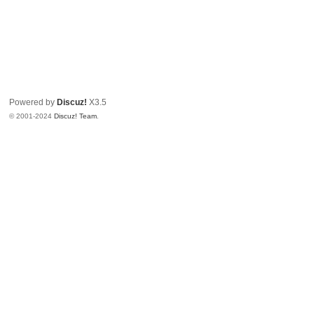
Powered by
Discuz!
X3.5
© 2001-2024
Discuz! Team
.