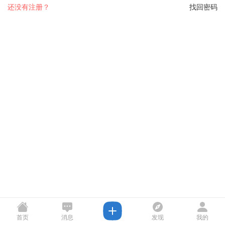
还没有注册？
找回密码
首页
消息
发现
我的