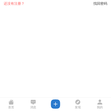
还没有注册？
找回密码
首页
消息
发现
我的