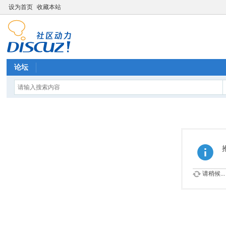
设为首页
收藏本站
论坛
请稍候...