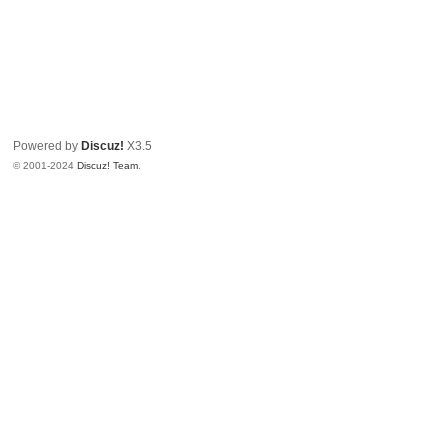
Powered by
Discuz!
X3.5
© 2001-2024
Discuz! Team
.