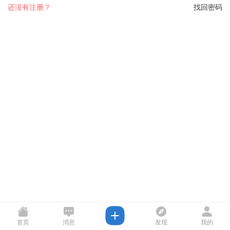
还没有注册？
找回密码
首页
消息
发现
我的