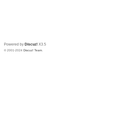
Powered by
Discuz!
X3.5
© 2001-2024
Discuz! Team
.