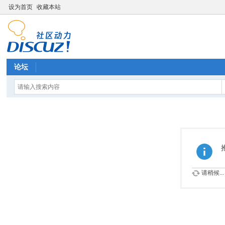
设为首页
收藏本站
论坛
请稍候...