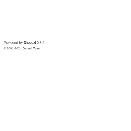
Powered by
Discuz!
X3.5
© 2001-2024
Discuz! Team
.