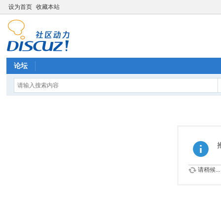
设为首页
收藏本站
论坛
请稍候...